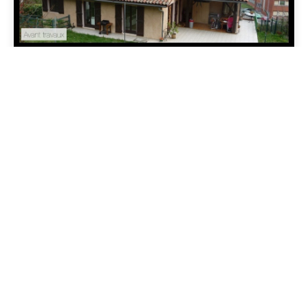
Maison P2